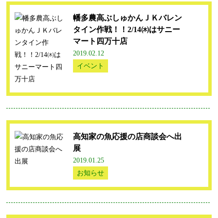
幡多農高ぶしゅかんＪＫバレン
タイン作戦！！2/14㈭はサニー
マート四万十店
2019.02.12
イベント
高知家の魚応援の店商談会へ出
展
2019.01.25
お知らせ