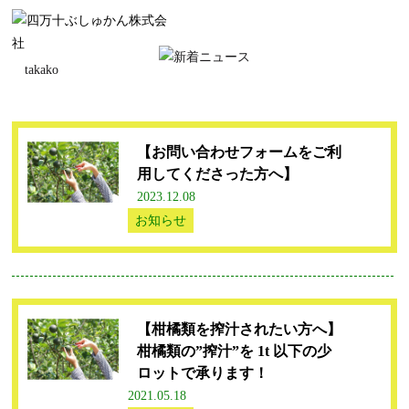
takako
【お問い合わせフォームをご利
用してくださった方へ】
2023.12.08
お知らせ
【柑橘類を搾汁されたい方へ】
柑橘類の”搾汁”を 1t 以下の少
ロットで承ります！
2021.05.18