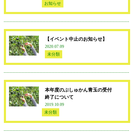
お知らせ
【イベント中止のお知らせ】
2020.07.09
未分類
本年度のぶしゅかん青玉の受付
終了について
2019.10.09
未分類