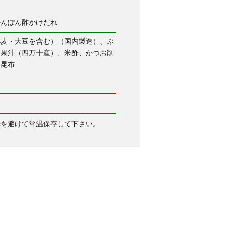
かんぽん酢かけだれ
小麦・大豆を含む）（国内製造）、ぶ
ん果汁（四万十産）、米酢、かつお削
、昆布
光を避けて常温保存して下さい。