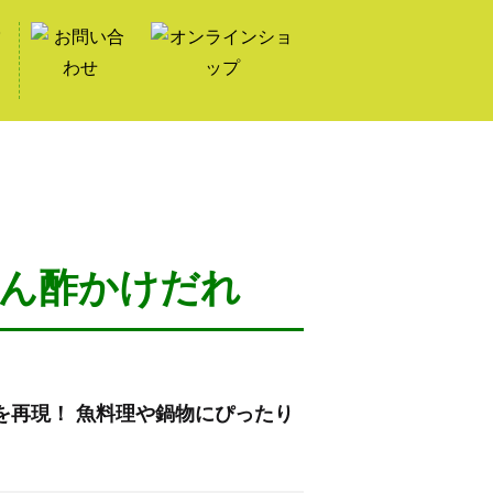
ん酢かけだれ
を再現！ 魚料理や鍋物にぴったり