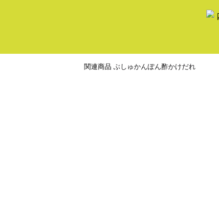
関連商品
ぶしゅかんぽん酢かけだれ