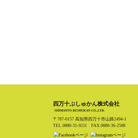
四万十ぶしゅかん株式会社
SHIMANTO BUSHUKAN CO.,LTD.
〒787-0157 高知県四万十市山路2494-1
TEL.0880-31-9211 FAX.0880-36-2588